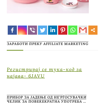
ЗАРАБОТИ ПРЕКУ AFFILIATE MARKETING
Регистрирај се тука-код за
најава- 6JAVU
ПРИБОР ЗА ЈАДЕЊЕ ОД НЕ’РЃОСУВАЧКИ
ЧЕЛИК ЗА ПОВЕЌЕКРАТНА УПОТРЕБА …