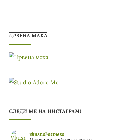
ЦРВЕНА МАКА
СЛЕДИ МЕ НА ИНСТАГРАМ!
vkusnobezmeso
Место за љубителите на