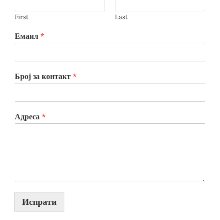
First
Last
Емаил
*
Број за контакт
*
Адреса
*
Испрати