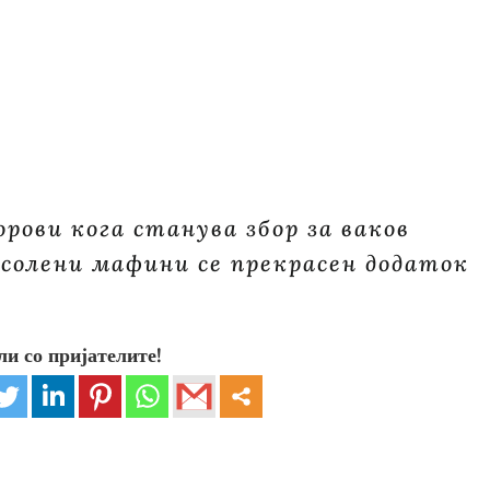
ови кога станува збор за ваков
 солени мафини се прекрасен додаток
ли со пријателите!