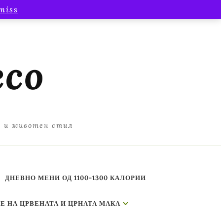
miss
есо
а и животен стил
ДНЕВНО МЕНИ ОД 1100-1300 КАЛОРИИ
Е НА ЦРВЕНАТА И ЦРНАТА МАКА