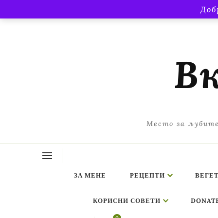
Доб
Вк
Место за љубите
ЗА МЕНЕ
РЕЦЕПТИ
ВЕГЕ
КОРИСНИ СОВЕТИ
DONAT
ing