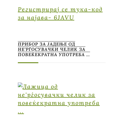
Регистрирај се тука-код
за најава- 6JAVU
ПРИБОР ЗА ЈАДЕЊЕ ОД
НЕ’РЃОСУВАЧКИ ЧЕЛИК ЗА
ПОВЕЌЕКРАТНА УПОТРЕБА …