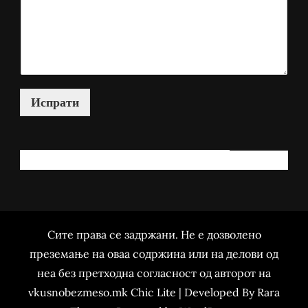
Испрати
КАКО МОЖАМ ДА ВИ ПОМОГНАМ?
Сите права се задржани. Не е дозволено
преземање на оваа содржина или на делови од
неа без претходна согласност од авторот на
vkusnobezmeso.mk Chic Lite | Developed By
Rara