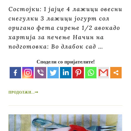
Состојки: 1 јајце 4 лажици овесни
снегулки 3 лажици јогурт сол
оригано фета сирење 1/2 авокадо
хартија за печење Начин на
подготовка: Во длабок сад …
Сподели со пријателите!
ПРОДОЛЖИ...