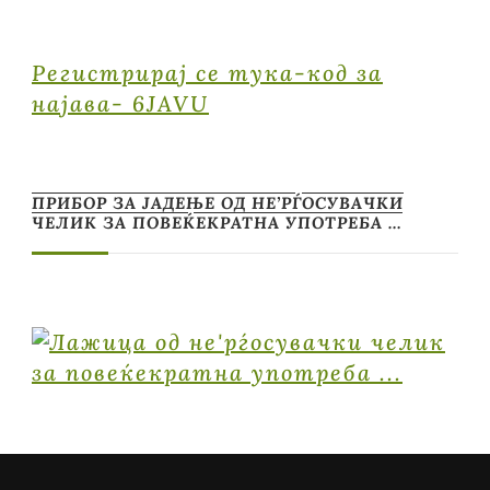
Регистрирај се тука-код за
најава- 6JAVU
ПРИБОР ЗА ЈАДЕЊЕ ОД НЕ’РЃОСУВАЧКИ
ЧЕЛИК ЗА ПОВЕЌЕКРАТНА УПОТРЕБА …