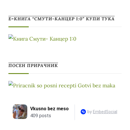
Е=КНИГА “СМУТИ-КАНЦЕР 1:0” КУПИ ТУКА
ПОСЕН ПРИРАЧНИК