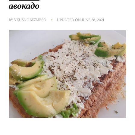
авокадо
BY
VKUSNOBEZMESO
UPDATED ON
JUNE 28, 2021