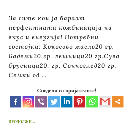
За сите кои ја бараат
перфектната комбинација на
вкус и енергија! Потребни
состојки: Кокосово масло20 гр.
Бадеми20.гр. лешници20 гр.Сува
брусница20. гр. Сончоглед20 гр.
Семки од …
Сподели со пријателите!
ПРОДОЛЖИ...