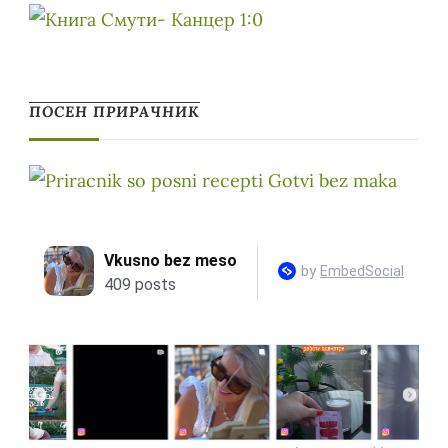
ПОСЕН ПРИРАЧНИК