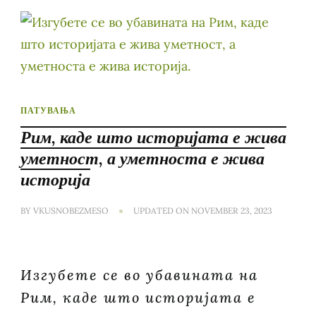
ПАТУВАЊА
Рим, каде што историјата е жива
уметност, а уметноста е жива
историја
BY
VKUSNOBEZMESO
UPDATED ON
NOVEMBER 23, 2023
Изгубете се во убавината на
Рим, каде што историјата е