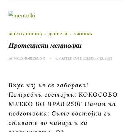
ВЕГАН ( ПОСНО)
ДЕСЕРТИ
УЖИНКА
Протеински ментолки
BY
VKUSNOBEZMESO
UPDATED ON
DECEMBER 10, 2023
Вкус кој не се заборава!
Потребни состојки: КОКОСОВО
МЛЕКО ВО ПРАВ 250Г Начин на
подготовка: Сите состојки ги
ставате во чинија и ги