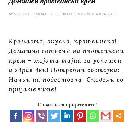
Домашен протеински крем
BY
VKUSNOBEZMESO
UPDATED ON
NOVEMBER 24, 2023
Кремасто, вкусно, протеинско!
Домашно готвење на протеински
крем – мојата тајна за успешен
и здрав ден! Потребни состојки:
Начин на подготовка: Сподели со
пријателите!
Сподели со пријателите!