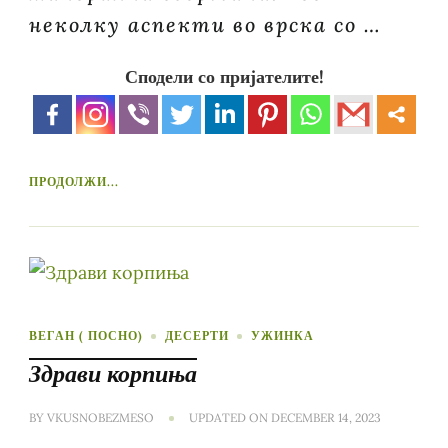
неколку аспекти во врска со …
Сподели со пријателите!
ПРОДОЛЖИ...
ВЕГАН ( ПОСНО)
ДЕСЕРТИ
УЖИНКА
Здрави корпиња
BY
VKUSNOBEZMESO
UPDATED ON
DECEMBER 14, 2023