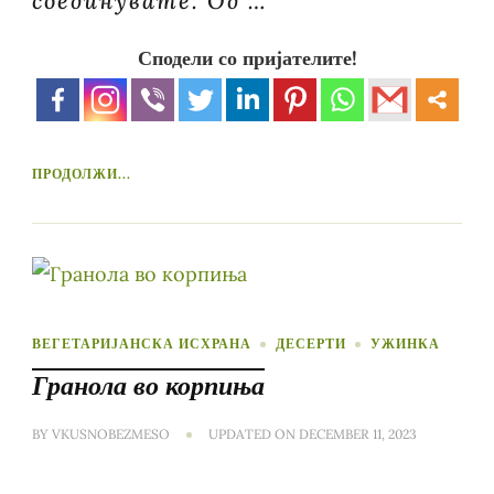
соединувате. Од …
Сподели со пријателите!
ПРОДОЛЖИ...
ВЕГЕТАРИЈАНСКА ИСХРАНА
ДЕСЕРТИ
УЖИНКА
Гранола во корпиња
BY
VKUSNOBEZMESO
UPDATED ON
DECEMBER 11, 2023