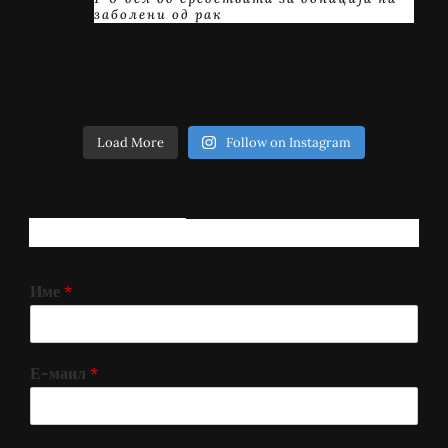
заболени од рак
Load More
Follow on Instagram
РЕГИСТРИРАЈ СЕ!
Име
*
Е-маил
*