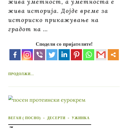
жива уметност, а уметноста е
жива историја. Дојде време за
историско прикажување на
градот на …
Сподели со пријателите!
ПРОДОЛЖИ...
ВЕГАН ( ПОСНО)
ДЕСЕРТИ
УЖИНКА