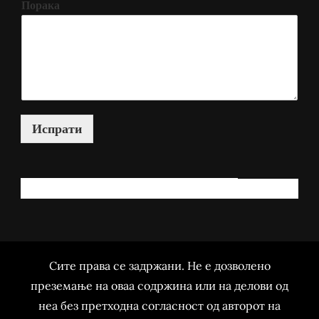
Порака
Испрати
КАКО МОЖАМ ДА ВИ ПОМОГНАМ?
Сите права се задржани. Не е дозволено
преземање на оваа содржина или на делови од
неа без претходна согласност од авторот на