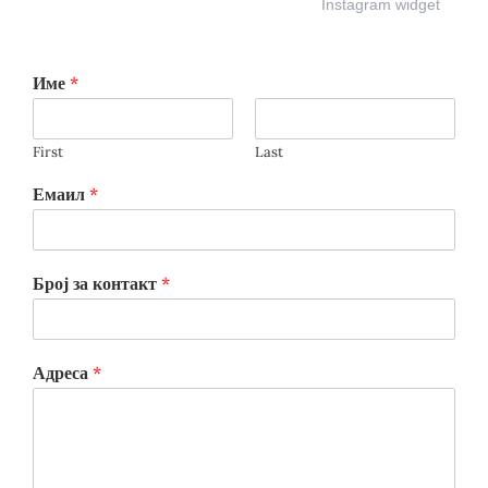
Instagram widget
Име
*
First
Last
Емаил
*
Број за контакт
*
Адреса
*