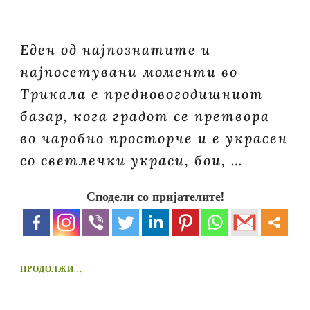
Еден од најпознатите и
најпосетувани моменти во
Трикала е предновогодишниот
базар, кога градот се претвора
во чаробно просторче и е украсен
со светлечки украси, бои, …
Сподели со пријателите!
ПРОДОЛЖИ...