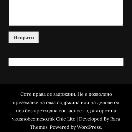
Испрати
КАКО МОЖАМ ДА ВИ ПОМОГНАМ?
Сите права се задржани. Не е дозволено
преземање на оваа содржина или на делови од
неа без претходна согласност од авторот на
vkusnobezmeso.mk Chic Lite | Developed By
Rara
Themes
. Powered by
WordPress
.