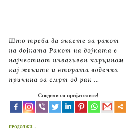
Што треба да знаете за ракот
на дојката Ракот на дојката е
најчестиот инвазивен карцином
кај жените и втората водечка
причина за смрт од рак …
Сподели со пријателите!
ПРОДОЛЖИ...