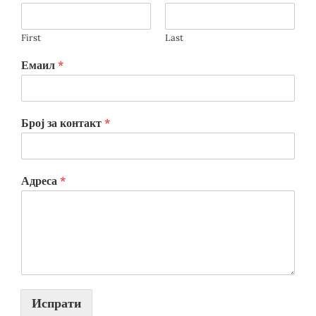
First
Last
Емаил
*
Број за контакт
*
Адреса
*
Испрати