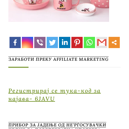
ЗАРАБОТИ ПРЕКУ AFFILIATE MARKETING
Регистрирај се тука-код за
најава- 6JAVU
ПРИБОР ЗА ЈАДЕЊЕ ОД НЕ’РЃОСУВАЧКИ