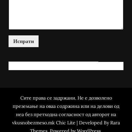
Испрати
КАКО МОЖАМ ДА ВИ ПОМОГНАМ?
Сите права се задржани. Не е дозволено
преземање на оваа содржина или на делови од
неа без претходна согласност од авторот на
vkusnobezmeso.mk Chic Lite | Developed By
Rara
Themes
. Powered by
WordPress
.