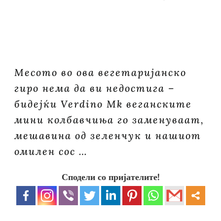
Месото во ова вегетаријанско
гиро нема да ви недостига –
бидејќи Verdino Mk веганските
мини колбавчиња го заменуваат,
мешавина од зеленчук и нашиот
омилен сос …
Сподели со пријателите!