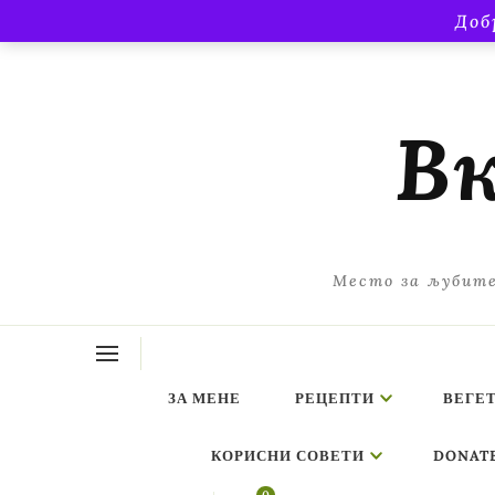
Доб
Вк
Место за љубите
ЗА МЕНЕ
РЕЦЕПТИ
ВЕГЕ
КОРИСНИ СОВЕТИ
DONAT
ing