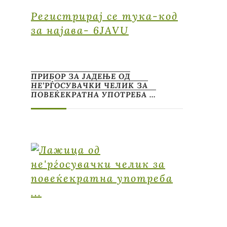
Регистрирај се тука-код
за најава- 6JAVU
ПРИБОР ЗА ЈАДЕЊЕ ОД
НЕ’РЃОСУВАЧКИ ЧЕЛИК ЗА
ПОВЕЌЕКРАТНА УПОТРЕБА …