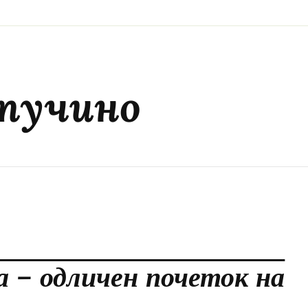
пучино
а – одличен почеток на