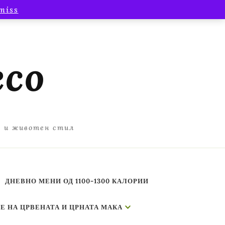
miss
есо
а и животен стил
ДНЕВНО МЕНИ ОД 1100-1300 КАЛОРИИ
Е НА ЦРВЕНАТА И ЦРНАТА МАКА