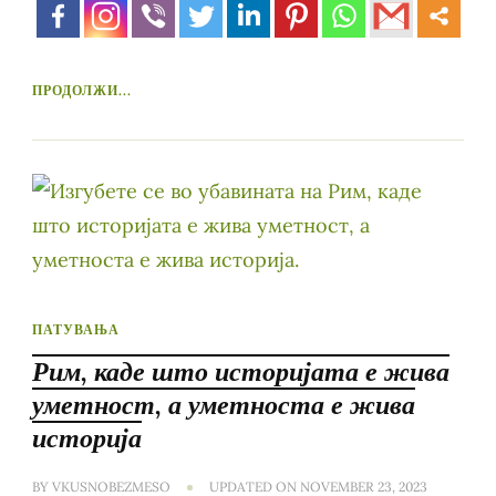
ПРОДОЛЖИ...
ПАТУВАЊА
Рим, каде што историјата е жива
уметност, а уметноста е жива
историја
BY
VKUSNOBEZMESO
UPDATED ON
NOVEMBER 23, 2023