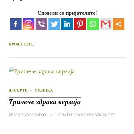
Сподели со пријателите!
ПРОДОЛЖИ...
ДЕСЕРТИ
УЖИНКА
Трилече здрава верзија
BY
VKUSNOBEZMESO
UPDATED ON
NOVEMBER 20, 2023