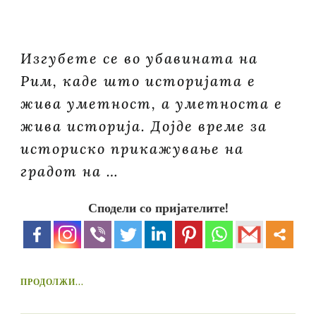
Изгубете се во убавината на
Рим, каде што историјата е
жива уметност, а уметноста е
жива историја. Дојде време за
историско прикажување на
градот на …
Сподели со пријателите!
ПРОДОЛЖИ...