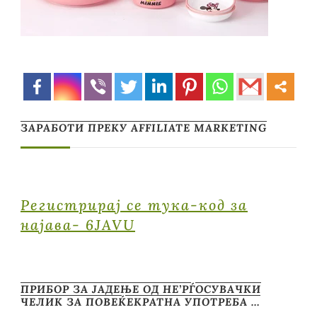
ЗАРАБОТИ ПРЕКУ AFFILIATE MARKETING
Регистрирај се тука-код за
најава- 6JAVU
ПРИБОР ЗА ЈАДЕЊЕ ОД НЕ’РЃОСУВАЧКИ
ЧЕЛИК ЗА ПОВЕЌЕКРАТНА УПОТРЕБА …