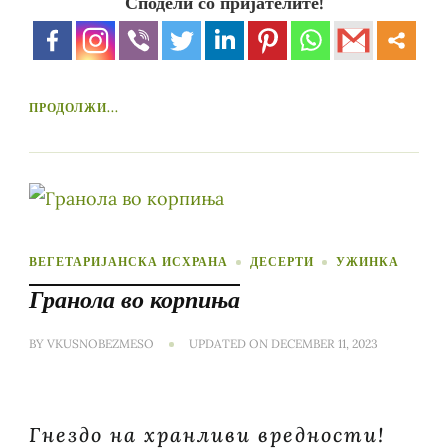
Сподели со пријателите!
ПРОДОЛЖИ...
ВЕГЕТАРИЈАНСКА ИСХРАНА
ДЕСЕРТИ
УЖИНКА
Гранола во корпиња
BY
VKUSNOBEZMESO
UPDATED ON
DECEMBER 11, 2023
Гнездо на хранливи вредности!