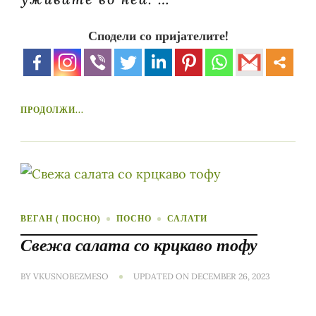
Сподели со пријателите!
ПРОДОЛЖИ...
ВЕГАН ( ПОСНО)
ПОСНО
САЛАТИ
Свежа салата со крцкаво тофу
BY
VKUSNOBEZMESO
UPDATED ON
DECEMBER 26, 2023