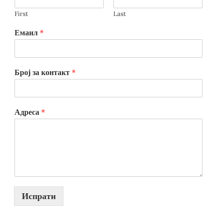
First
Last
Емаил
*
Број за контакт
*
Адреса
*
Испрати