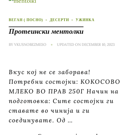
ВЕГАН ( ПОСНО)
ДЕСЕРТИ
УЖИНКА
Протеински ментолки
BY
VKUSNOBEZMESO
UPDATED ON
DECEMBER 10, 2023
Вкус кој не се заборава!
Потребни состојки: КОКОСОВО
МЛЕКО ВО ПРАВ 250Г Начин на
подготовка: Сите состојки ги
ставате во чинија и ги
соединувате. Од …