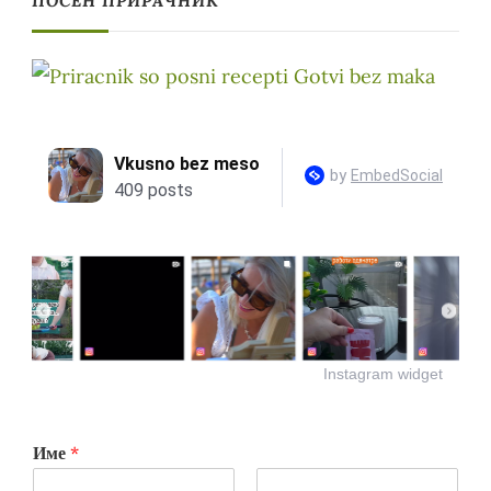
ПОСЕН ПРИРАЧНИК
Instagram widget
Име
*