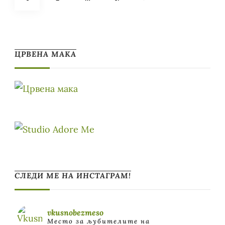
pagination
ЦРВЕНА МАКА
СЛЕДИ МЕ НА ИНСТАГРАМ!
vkusnobezmeso
Место за љубителите на