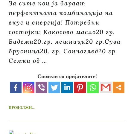
За сите кои ја бараат
перфектната комбинација на
вкус и енергија! Потребни
состојки: Кокосово масло20 гр.
Бадеми20.гр. лешници20 гр.Сува
брусница20. гр. Сончоглед20 гр.
Семки од …
Сподели со пријателите!
ПРОДОЛЖИ...