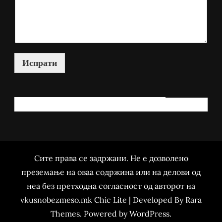
Испрати
КАКО МОЖАМ ДА ВИ ПОМОГНАМ?
Сите права се задржани. Не е дозволено
преземање на оваа содржина или на делови од
неа без претходна согласност од авторот на
vkusnobezmeso.mk Chic Lite | Developed By
Rara
Themes
. Powered by
WordPress
.