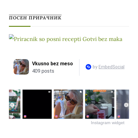
ПОСЕН ПРИРАЧНИК
Instagram widget