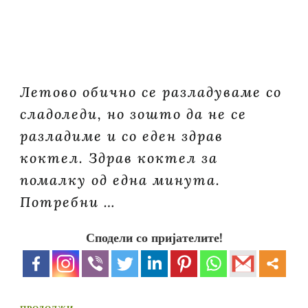
Летово обично се разладуваме со
сладоледи, но зошто да не се
разладиме и со еден здрав
коктел. Здрав коктел за
помалку од една минута.
Потребни …
Сподели со пријателите!