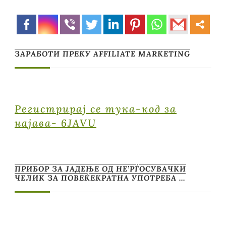
ЗАРАБОТИ ПРЕКУ AFFILIATE MARKETING
Регистрирај се тука-код за
најава- 6JAVU
ПРИБОР ЗА ЈАДЕЊЕ ОД НЕ’РЃОСУВАЧКИ
ЧЕЛИК ЗА ПОВЕЌЕКРАТНА УПОТРЕБА …