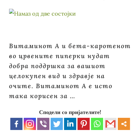
Витаминот А и бета-каротенот
во црвените пиперки нудат
добра поддршка за вашиот
целокупен вид и здравје на
очите. Витаминот А е исто
така корисен за …
Сподели со пријателите!