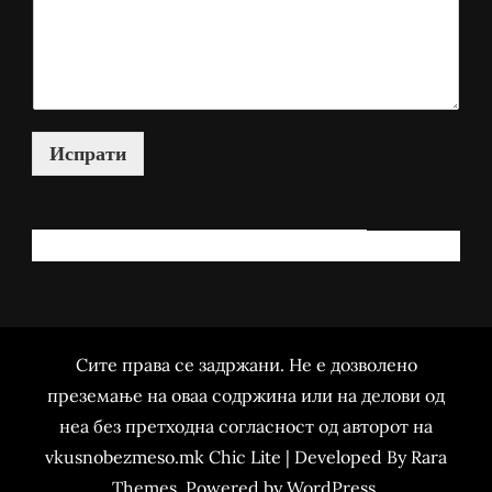
Испрати
КАКО МОЖАМ ДА ВИ ПОМОГНАМ?
Сите права се задржани. Не е дозволено
преземање на оваа содржина или на делови од
неа без претходна согласност од авторот на
vkusnobezmeso.mk Chic Lite | Developed By
Rara
Themes
. Powered by
WordPress
.