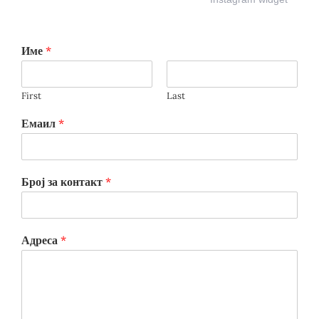
Име
*
First
Last
Емаил
*
Број за контакт
*
Адреса
*