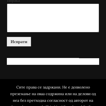
Порака
Испрати
КАКО МОЖАМ ДА ВИ ПОМОГНАМ?
Сите права се задржани. Не е дозволено
преземање на оваа содржина или на делови од
неа без претходна согласност од авторот на