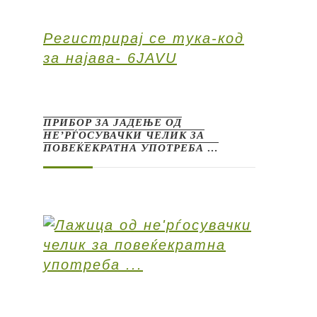
Регистрирај се тука-код
за најава- 6JAVU
ПРИБОР ЗА ЈАДЕЊЕ ОД
НЕ’РЃОСУВАЧКИ ЧЕЛИК ЗА
ПОВЕЌЕКРАТНА УПОТРЕБА …