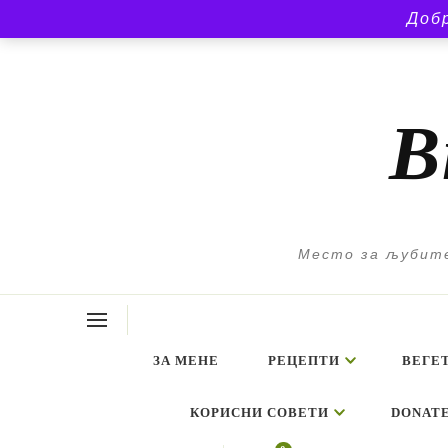
Доб
В
Место за љубите
ЗА МЕНЕ
РЕЦЕПТИ
ВЕГЕ
КОРИСНИ СОВЕТИ
DONAT
Looking