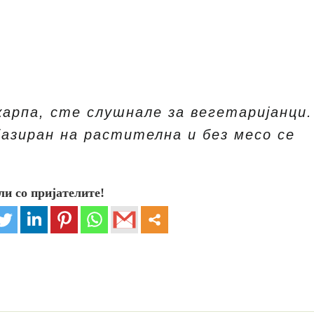
карпа, сте слушнале за вегетаријанци.
азиран на растителна и без месо се
ли со пријателите!