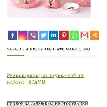
ЗАРАБОТИ ПРЕКУ AFFILIATE MARKETING
Регистрирај се тука-код за
најава- 6JAVU
ПРИБОР ЗА ЈАДЕЊЕ ОД НЕ’РЃОСУВАЧКИ