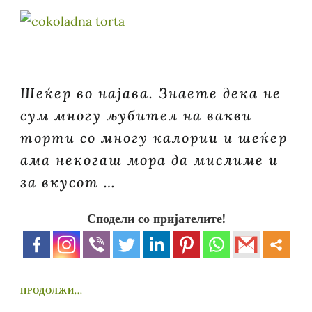
Шеќер во најава. Знаете дека не
сум многу љубител на вакви
торти со многу калории и шеќер
ама некогаш мора да мислиме и
за вкусот …
Сподели со пријателите!
ПРОДОЛЖИ...