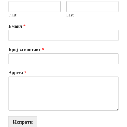
First
Last
Емаил
*
Број за контакт
*
Адреса
*
Испрати