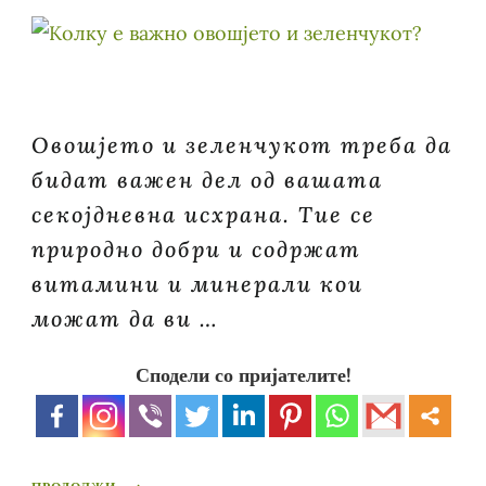
Овошјето и зеленчукот треба да
бидат важен дел од вашата
секојдневна исхрана. Тие се
природно добри и содржат
витамини и минерали кои
можат да ви …
Сподели со пријателите!