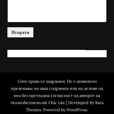
Испрати
КАКО МОЖАМ ДА ВИ ПОМОГНАМ?
Сите права се задржани. Не е дозволено
преземање на оваа содржина или на делови од
неа без претходна согласност од авторот на
vkusnobezmeso.mk Chic Lite | Developed By
Rara
Themes
. Powered by
WordPress
.