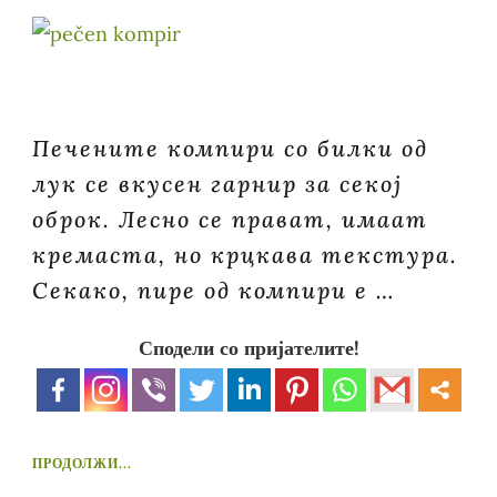
Печените компири со билки од
лук се вкусен гарнир за секој
оброк. Лесно се прават, имаат
кремаста, но крцкава текстура.
Секако, пире од компири е …
Сподели со пријателите!
ПРОДОЛЖИ...