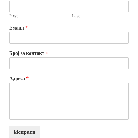
First
Last
Емаил
*
Број за контакт
*
Адреса
*
Испрати