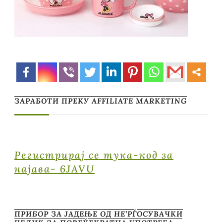
ЗАРАБОТИ ПРЕКУ AFFILIATE MARKETING
Регистрирај се тука-код за
најава- 6JAVU
ПРИБОР ЗА ЈАДЕЊЕ ОД НЕ’РЃОСУВАЧКИ