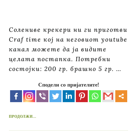
Солениве крекери ни ги приготви
Craf time кој на неговиот youtube
канал можете да ја видите
целата постапка. Потребни
состојки: 200 гр. брашно 5 гр. …
Сподели со пријателите!
ПРОДОЛЖИ...