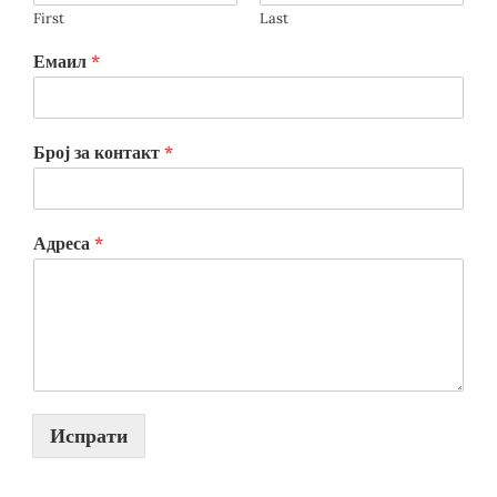
First
Last
Емаил
*
Број за контакт
*
Адреса
*
Испрати