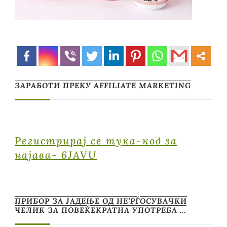
ЗАРАБОТИ ПРЕКУ AFFILIATE MARKETING
Регистрирај се тука-код за
најава- 6JAVU
ПРИБОР ЗА ЈАДЕЊЕ ОД НЕ’РЃОСУВАЧКИ
ЧЕЛИК ЗА ПОВЕЌЕКРАТНА УПОТРЕБА …