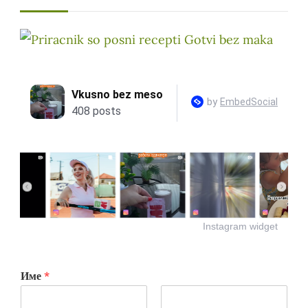
Instagram widget
Име
*