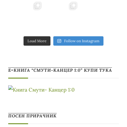
Load More
Follow on Instagram
Е=КНИГА “СМУТИ-КАНЦЕР 1:0” КУПИ ТУКА
ПОСЕН ПРИРАЧНИК