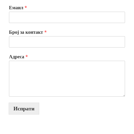
Емаил
*
Број за контакт
*
Адреса
*
Испрати