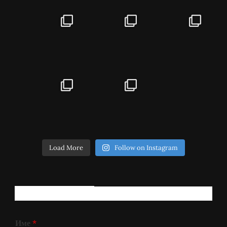
Load More
Follow on Instagram
РЕГИСТРИРАЈ СЕ!
Име
*