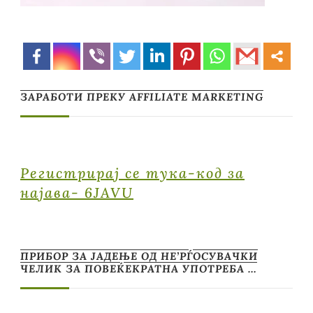
ЗАРАБОТИ ПРЕКУ AFFILIATE MARKETING
Регистрирај се тука-код за
најава- 6JAVU
ПРИБОР ЗА ЈАДЕЊЕ ОД НЕ’РЃОСУВАЧКИ
ЧЕЛИК ЗА ПОВЕЌЕКРАТНА УПОТРЕБА …