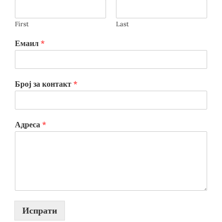
First
Last
Емаил
*
Број за контакт
*
Адреса
*
Испрати