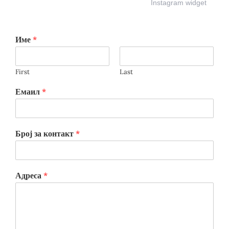
Instagram widget
Име
*
First
Last
Емаил
*
Број за контакт
*
Адреса
*