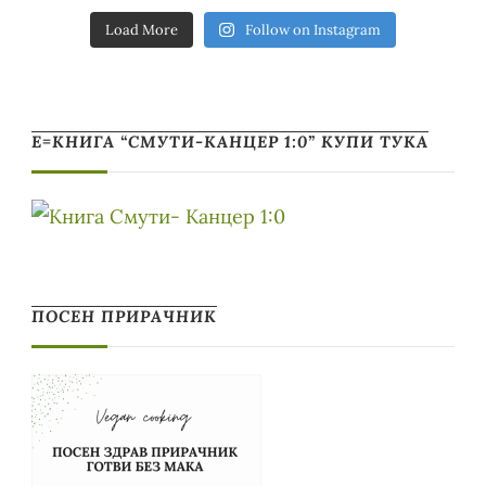
Load More
Follow on Instagram
Е=КНИГА “СМУТИ-КАНЦЕР 1:0” КУПИ ТУКА
ПОСЕН ПРИРАЧНИК