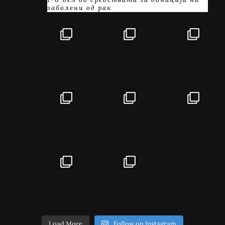
заболени од рак
Load More
Follow on Instagram