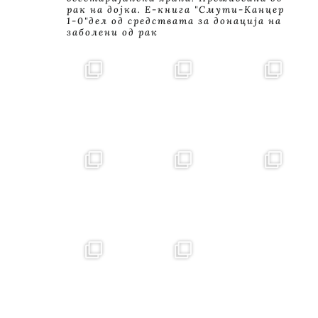
рак на дојка.
E-книга "Смути-Канцер
1-0"дел од средствата за донација на
заболени од рак