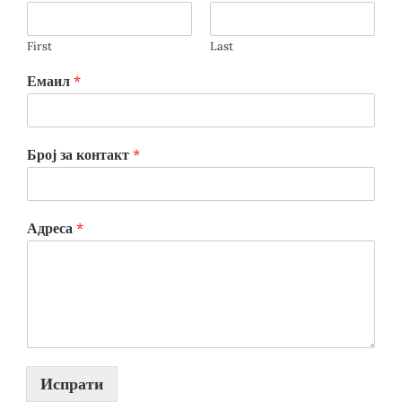
First
Last
Емаил
*
Број за контакт
*
Адреса
*
Испрати