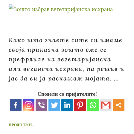
Како што знаете сите си имаме
своја приказна зошто сме се
префрлиле на вегетаријанска
или веганска исхрана, па решив и
јас да ви ја раскажам мојата. …
Сподели со пријателите!
ПРОДОЛЖИ...