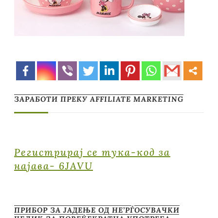
ЗАРАБОТИ ПРЕКУ AFFILIATE MARKETING
Регистрирај се тука-код за
најава- 6JAVU
ПРИБОР ЗА ЈАДЕЊЕ ОД НЕ’РЃОСУВАЧКИ