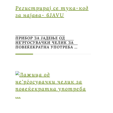
Регистрирај се тука-код
за најава- 6JAVU
ПРИБОР ЗА ЈАДЕЊЕ ОД
НЕ’РЃОСУВАЧКИ ЧЕЛИК ЗА
ПОВЕЌЕКРАТНА УПОТРЕБА …