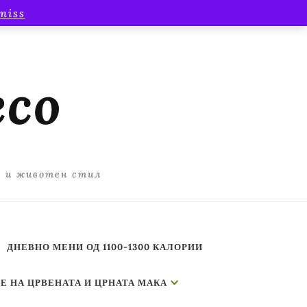
miss
есо
а и животен стил
ДНЕВНО МЕНИ ОД 1100-1300 КАЛОРИИ
Е НА ЦРВЕНАТА И ЦРНАТА МАКА