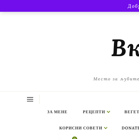
Доб
Вк
Место за љубите
ЗА МЕНЕ
РЕЦЕПТИ
ВЕГЕ
КОРИСНИ СОВЕТИ
DONAT
ing