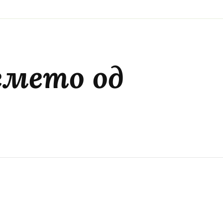
емето од