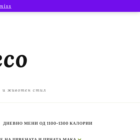
miss
есо
а и животен стил
ДНЕВНО МЕНИ ОД 1100-1300 КАЛОРИИ
Е НА ЦРВЕНАТА И ЦРНАТА МАКА