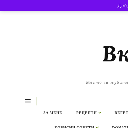
Доб
Вк
Место за љубите
ЗА МЕНЕ
РЕЦЕПТИ
ВЕГЕ
КОРИСНИ СОВЕТИ
DONAT