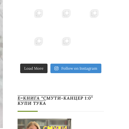
Load More
Follow on Instagram
Е=КНИГА “СМУТИ-КАНЦЕР 1:0”
КУПИ ТУКА