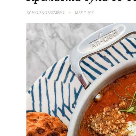
BY
VKUSNOBEZMESO
MAY 7, 2021