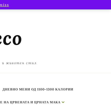
miss
есо
а и животен стил
ДНЕВНО МЕНИ ОД 1100-1300 КАЛОРИИ
Е НА ЦРВЕНАТА И ЦРНАТА МАКА