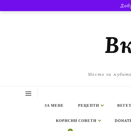
Доб
Вк
Место за љубите
ЗА МЕНЕ
РЕЦЕПТИ
ВЕГЕ
КОРИСНИ СОВЕТИ
DONAT
ing