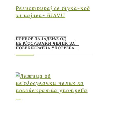
Регистрирај се тука-код
за најава- 6JAVU
ПРИБОР ЗА ЈАДЕЊЕ ОД
НЕ’РЃОСУВАЧКИ ЧЕЛИК ЗА
ПОВЕЌЕКРАТНА УПОТРЕБА …