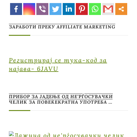
ЗАРАБОТИ ПРЕКУ AFFILIATE MARKETING
Регистрирај се тука-код за
најава- 6JAVU
ПРИБОР ЗА ЈАДЕЊЕ ОД НЕ’РЃОСУВАЧКИ
ЧЕЛИК ЗА ПОВЕЌЕКРАТНА УПОТРЕБА …