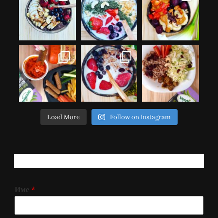
Load More
Follow on Instagram
РЕГИСТРИРАЈ СЕ!
Име
*