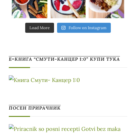
Load More
Follow on Instagram
Е=КНИГА “СМУТИ-КАНЦЕР 1:0” КУПИ ТУКА
ПОСЕН ПРИРАЧНИК