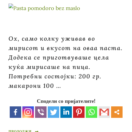
Ох, само колку уживав во
мирисот и вкусот на оваа паста.
Додека се приготвуваше цела
куќа мирисаше на пица.
Потребни состојки: 200 гр.
макарони 100 …
Сподели со пријателите!
ПРОДОЛЖИ...