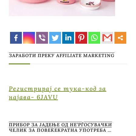
ЗАРАБОТИ ПРЕКУ AFFILIATE MARKETING
Регистрирај се тука-код за
најава- 6JAVU
ПРИБОР ЗА ЈАДЕЊЕ ОД НЕ’РЃОСУВАЧКИ
ЧЕЛИК ЗА ПОВЕЌЕКРАТНА УПОТРЕБА …