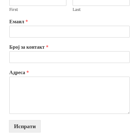
First
Last
Емаил
*
Број за контакт
*
Адреса
*
Испрати