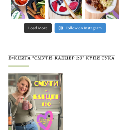
Load More
Follow on Instagram
Е=КНИГА “СМУТИ-КАНЦЕР 1:0” КУПИ ТУКА