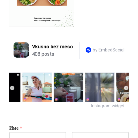
Instagram widget
Име
*