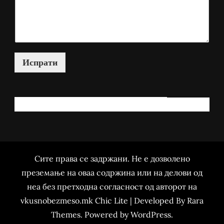
Испрати
КАКО МОЖАМ ДА ВИ ПОМОГНАМ?
Сите права се задржани. Не е дозволено
преземање на оваа содржина или на делови од
неа без претходна согласност од авторот на
vkusnobezmeso.mk Chic Lite | Developed By
Rara
Themes
. Powered by
WordPress
.