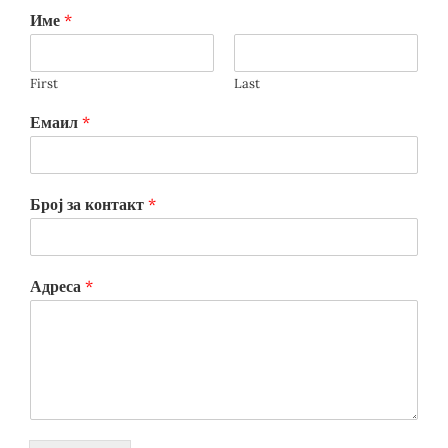
Име
*
First
Last
Емаил
*
Број за контакт
*
Адреса
*