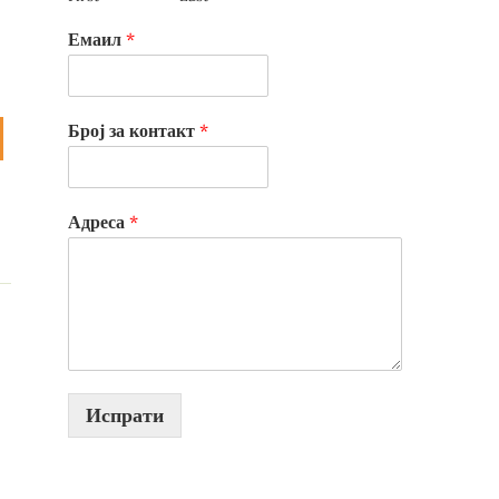
Емаил
*
Број за контакт
*
Адреса
*
Испрати