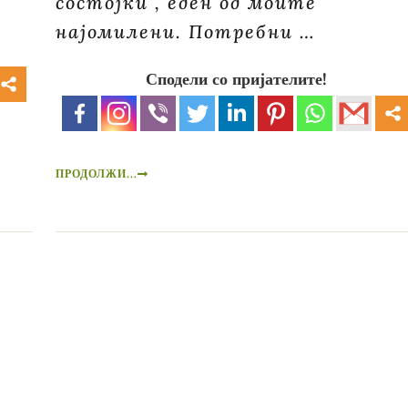
состојки , еден од моите
најомилени. Потребни …
Сподели со пријателите!
ПРОДОЛЖИ...