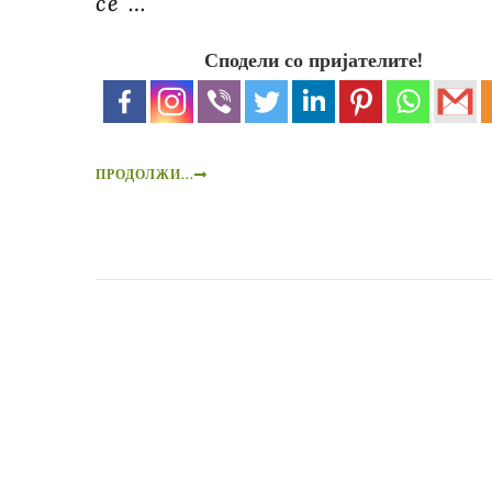
се …
Сподели со пријателите!
ПРОДОЛЖИ...