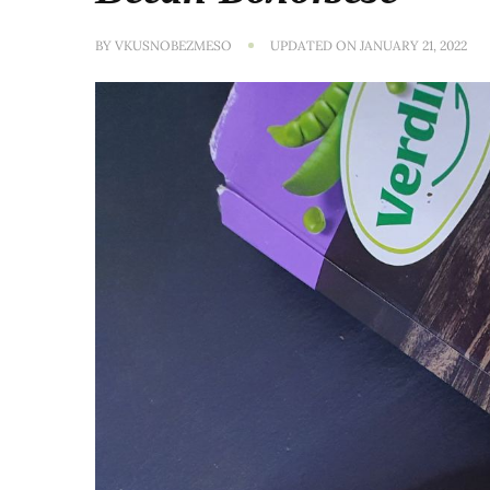
BY
VKUSNOBEZMESO
UPDATED ON
JANUARY 21, 2022