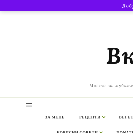
Доб
Вк
Место за љубите
ЗА МЕНЕ
РЕЦЕПТИ
ВЕГЕ
КОРИСНИ СОВЕТИ
DONAT