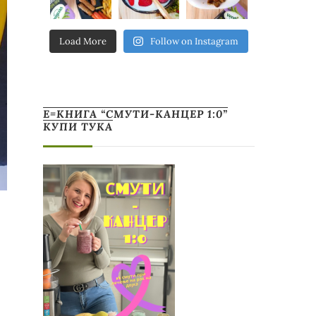
Load More
Follow on Instagram
Е=КНИГА “СМУТИ-КАНЦЕР 1:0”
КУПИ ТУКА