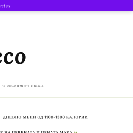
miss
есо
а и животен стил
ДНЕВНО МЕНИ ОД 1100-1300 КАЛОРИИ
Е НА ЦРВЕНАТА И ЦРНАТА МАКА