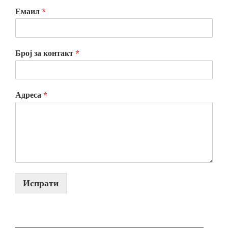
Емаил
*
Број за контакт
*
Адреса
*
Испрати