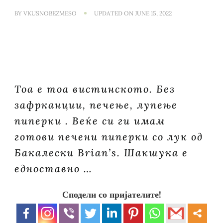
BY
VKUSNOBEZMESO
UPDATED ON
JUNE 15, 2022
Тоа е тоа вистинското. Без
зафрканции, печење, лупење
пиперки . Веќе си ги имам
готови печени пиперки со лук од
Бакалески Brian’s. Шакшука е
едноставно …
Сподели со пријателите!