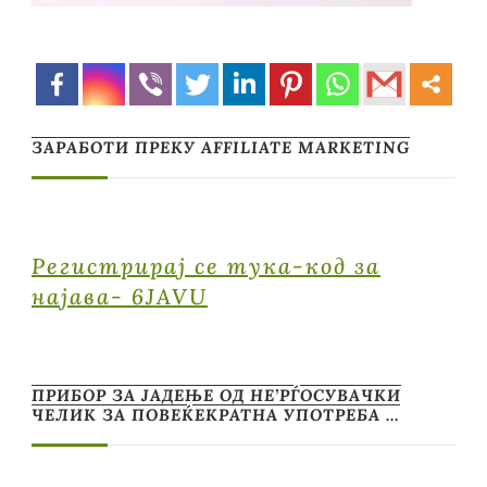
ЗАРАБОТИ ПРЕКУ AFFILIATE MARKETING
Регистрирај се тука-код за
најава- 6JAVU
ПРИБОР ЗА ЈАДЕЊЕ ОД НЕ’РЃОСУВАЧКИ
ЧЕЛИК ЗА ПОВЕЌЕКРАТНА УПОТРЕБА …