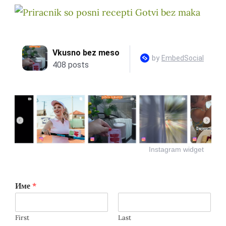
Instagram widget
Име
*
First
Last