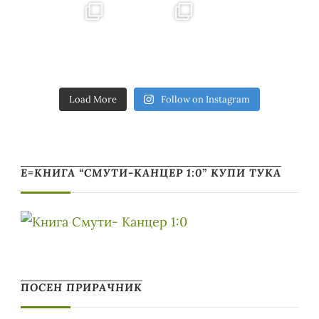
Load More
Follow on Instagram
Е=КНИГА “СМУТИ-КАНЦЕР 1:0” КУПИ ТУКА
ПОСЕН ПРИРАЧНИК