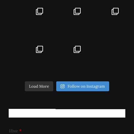
Load More
Follow on Instagram
РЕГИСТРИРАЈ СЕ!
Име
*