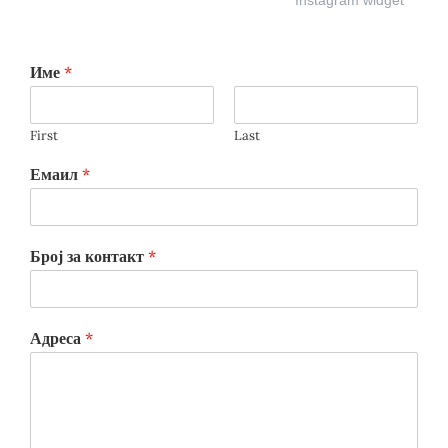
Име
*
First
Last
Емаил
*
Број за контакт
*
Адреса
*