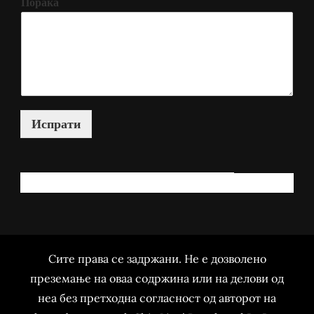
Порака
Испрати
КАКО МОЖАМ ДА ВИ ПОМОГНАМ?
Сите права се задржани. Не е дозволено
преземање на оваа содржина или на делови од
неа без претходна согласност од авторот на