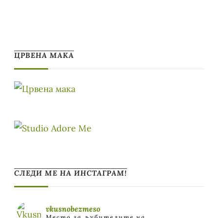
ЦРВЕНА МАКА
СЛЕДИ МЕ НА ИНСТАГРАМ!
vkusnobezmeso
Место за љубителите на