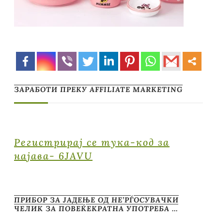
ЗАРАБОТИ ПРЕКУ AFFILIATE MARKETING
Регистрирај се тука-код за
најава- 6JAVU
ПРИБОР ЗА ЈАДЕЊЕ ОД НЕ’РЃОСУВАЧКИ
ЧЕЛИК ЗА ПОВЕЌЕКРАТНА УПОТРЕБА …