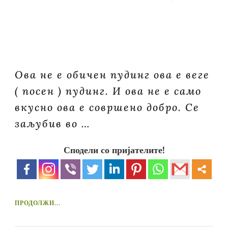
Ова не е обичен пудинг ова е веге
( посен ) пудинг. И ова не е само
вкусно ова е совршено добро. Се
заљубив во …
Сподели со пријателите!
ПРОДОЛЖИ...