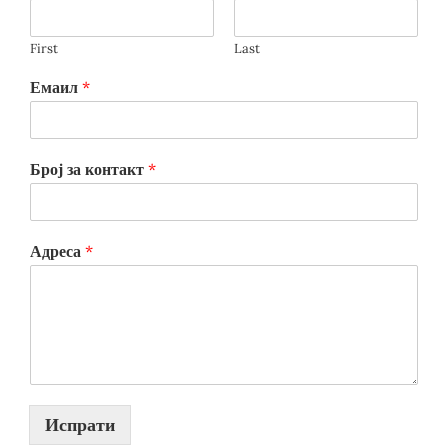
First
Last
Емаил
*
Број за контакт
*
Адреса
*
Испрати