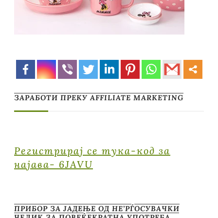
ЗАРАБОТИ ПРЕКУ AFFILIATE MARKETING
Регистрирај се тука-код за
најава- 6JAVU
ПРИБОР ЗА ЈАДЕЊЕ ОД НЕ’РЃОСУВАЧКИ
ЧЕЛИК ЗА ПОВЕЌЕКРАТНА УПОТРЕБА …