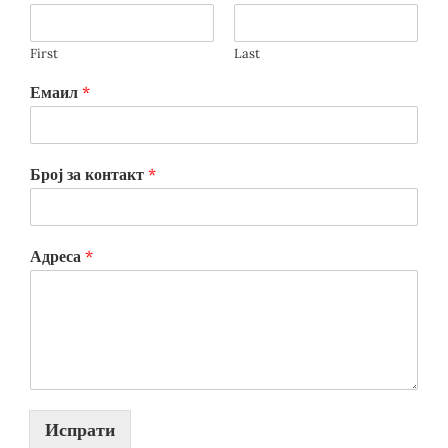
First
Last
Емаил
*
Број за контакт
*
Адреса
*
Испрати