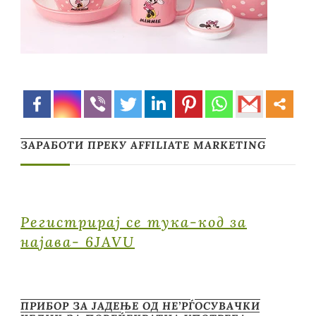
ЗАРАБОТИ ПРЕКУ AFFILIATE MARKETING
Регистрирај се тука-код за
најава- 6JAVU
ПРИБОР ЗА ЈАДЕЊЕ ОД НЕ’РЃОСУВАЧКИ