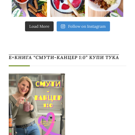
Load More
Follow on Instagram
Е=КНИГА “СМУТИ-КАНЦЕР 1:0” КУПИ ТУКА