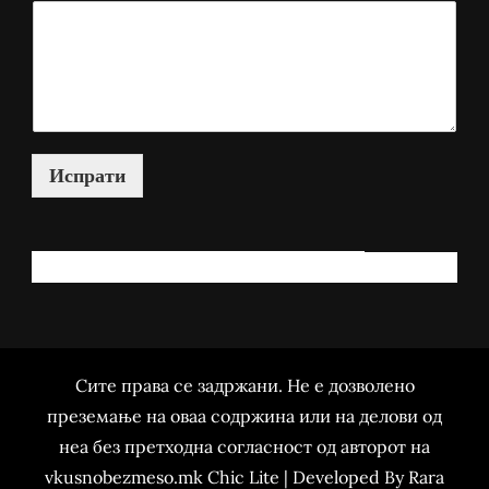
Испрати
КАКО МОЖАМ ДА ВИ ПОМОГНАМ?
Сите права се задржани. Не е дозволено
преземање на оваа содржина или на делови од
неа без претходна согласност од авторот на
vkusnobezmeso.mk Chic Lite | Developed By
Rara