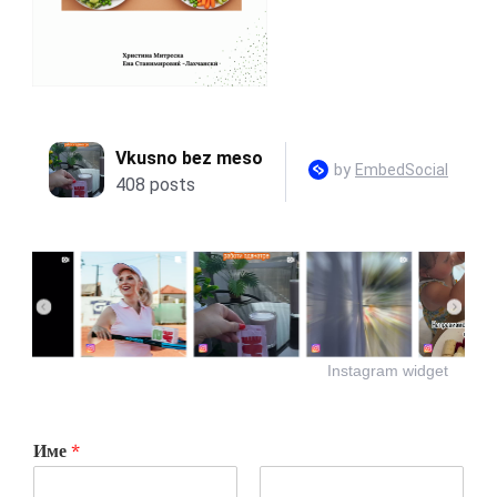
Instagram widget
Име
*