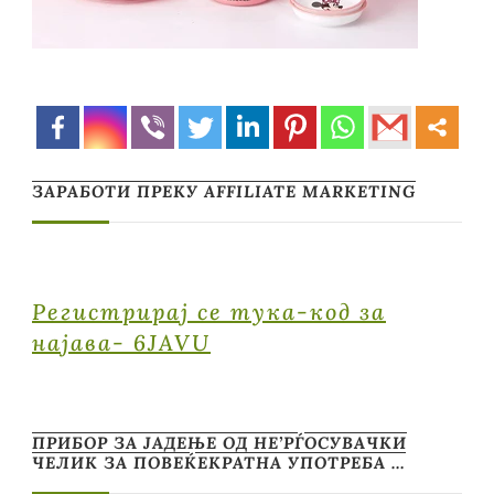
ЗАРАБОТИ ПРЕКУ AFFILIATE MARKETING
Регистрирај се тука-код за
најава- 6JAVU
ПРИБОР ЗА ЈАДЕЊЕ ОД НЕ’РЃОСУВАЧКИ
ЧЕЛИК ЗА ПОВЕЌЕКРАТНА УПОТРЕБА …