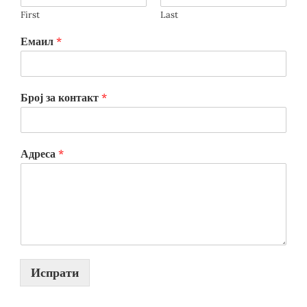
First
Last
Емаил
*
Број за контакт
*
Адреса
*
Испрати