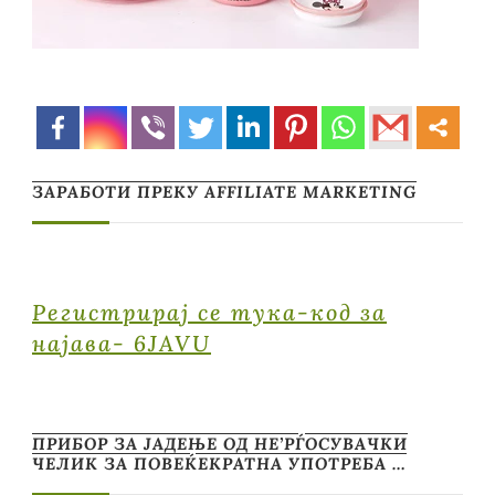
ЗАРАБОТИ ПРЕКУ AFFILIATE MARKETING
Регистрирај се тука-код за
најава- 6JAVU
ПРИБОР ЗА ЈАДЕЊЕ ОД НЕ’РЃОСУВАЧКИ
ЧЕЛИК ЗА ПОВЕЌЕКРАТНА УПОТРЕБА …