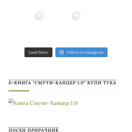
Load More
Follow on Instagram
Е=КНИГА “СМУТИ-КАНЦЕР 1:0” КУПИ ТУКА
ПОСЕН ПРИРАЧНИК