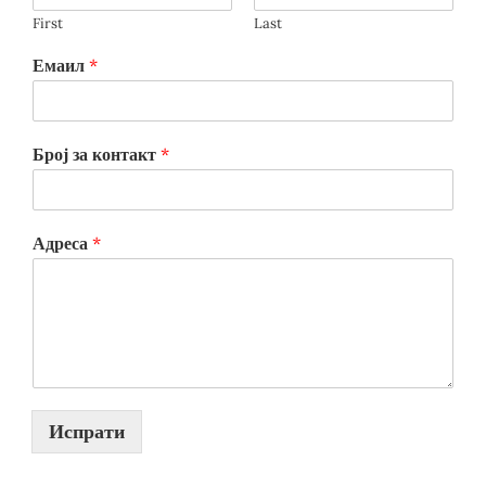
First
Last
Емаил
*
Број за контакт
*
Адреса
*
Испрати