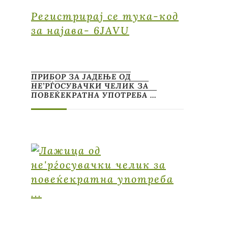
Регистрирај се тука-код
за најава- 6JAVU
ПРИБОР ЗА ЈАДЕЊЕ ОД
НЕ’РЃОСУВАЧКИ ЧЕЛИК ЗА
ПОВЕЌЕКРАТНА УПОТРЕБА …