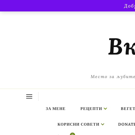
Доб
Вк
Место за љубите
ЗА МЕНЕ
РЕЦЕПТИ
ВЕГЕ
КОРИСНИ СОВЕТИ
DONAT
ing