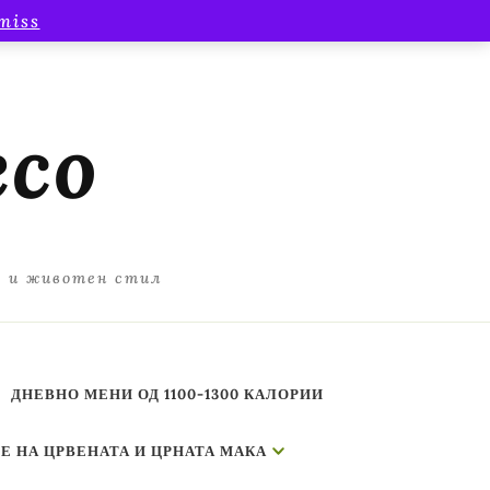
miss
есо
а и животен стил
ДНЕВНО МЕНИ ОД 1100-1300 КАЛОРИИ
Е НА ЦРВЕНАТА И ЦРНАТА МАКА