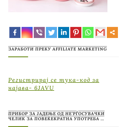
ЗАРАБОТИ ПРЕКУ AFFILIATE MARKETING
Регистрирај се тука-код за
најава- 6JAVU
ПРИБОР ЗА ЈАДЕЊЕ ОД НЕ’РЃОСУВАЧКИ
ЧЕЛИК ЗА ПОВЕЌЕКРАТНА УПОТРЕБА …