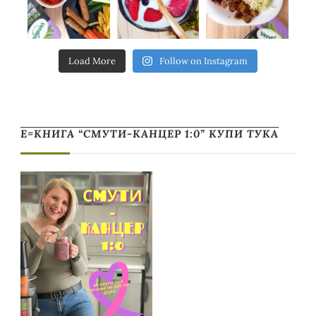
Load More
Follow on Instagram
Е=КНИГА “СМУТИ-КАНЦЕР 1:0” КУПИ ТУКА