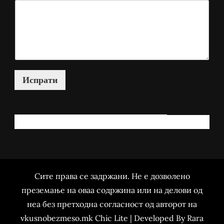
Испрати
КАКО МОЖАМ ДА ВИ ПОМОГНАМ?
Сите права се задржани. Не е дозволено
преземање на оваа содржина или на делови од
неа без претходна согласност од авторот на
vkusnobezmeso.mk Chic Lite | Developed By
Rara