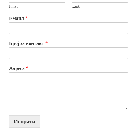
First
Last
Емаил
*
Број за контакт
*
Адреса
*
Испрати