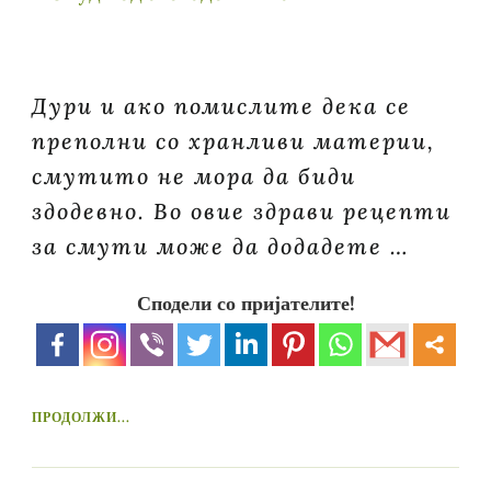
Дури и ако помислите дека се
преполни со хранливи материи,
смутито не мора да биди
здодевно. Во овие здрави рецепти
за смути може да додадете …
Сподели со пријателите!
ПРОДОЛЖИ...