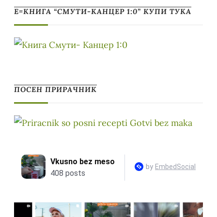
Е=КНИГА “СМУТИ-КАНЦЕР 1:0” КУПИ ТУКА
ПОСЕН ПРИРАЧНИК