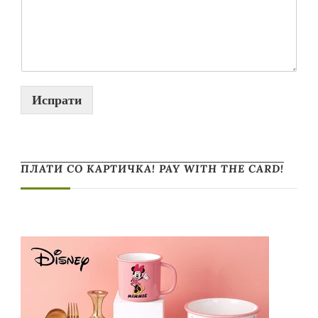
Испрати
ПЛАТИ СО КАРТИЧКА! PAY WITH THE CARD!