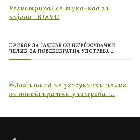
Регистрирај се тука-код за
најава- 6JAVU
ПРИБОР ЗА ЈАДЕЊЕ ОД НЕ’РЃОСУВАЧКИ
ЧЕЛИК ЗА ПОВЕЌЕКРАТНА УПОТРЕБА …