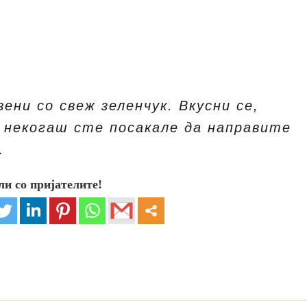
ени со свеж зеленчук. Вкусни се,
о некогаш сте посакале да направите
…
ли со пријателите!