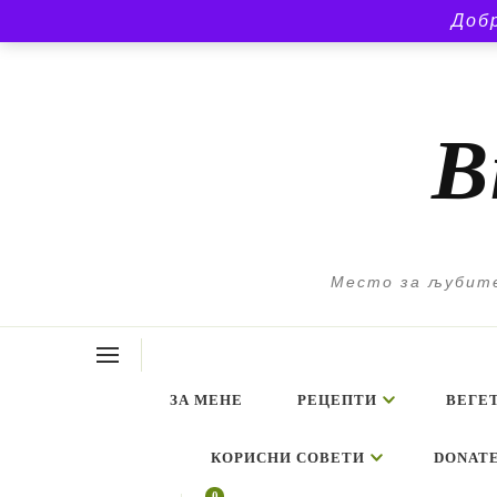
Доб
В
Место за љубите
ЗА МЕНЕ
РЕЦЕПТИ
ВЕГЕ
КОРИСНИ СОВЕТИ
DONAT
0