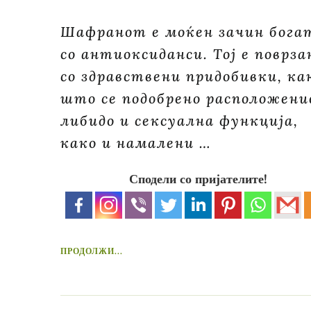
Шафранот е моќен зачин бога
со антиоксиданси. Тој е поврза
со здравствени придобивки, ка
што се подобрено расположени
либидо и сексуална функција,
како и намалени …
Сподели со пријателите!
ПРОДОЛЖИ...