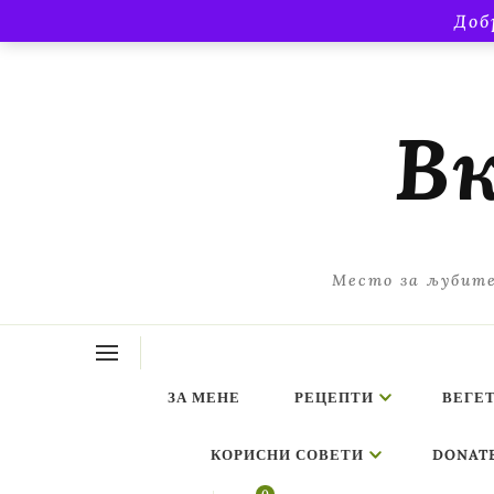
Доб
Вк
Место за љубите
ЗА МЕНЕ
РЕЦЕПТИ
ВЕГЕ
КОРИСНИ СОВЕТИ
DONAT
ing