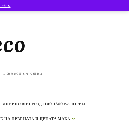
miss
есо
а и животен стил
ДНЕВНО МЕНИ ОД 1100-1300 КАЛОРИИ
Е НА ЦРВЕНАТА И ЦРНАТА МАКА