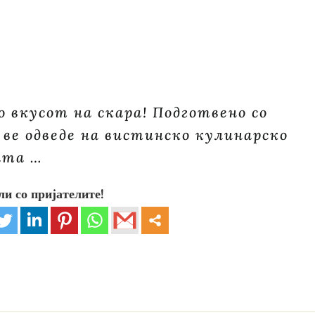
 вкусот на скара! Подготвено со
 ве одведе на вистинско кулинарско
ата …
ли со пријателите!