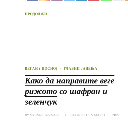
ПРОДОЛЖИ...
ВЕГАН ( ПОСНО)
ГЛАВНИ ЈАДЕЊА
Како да направите веге
рижото со шафран и
зеленчук
BY
VKUSNOBEZMESO
UPDATED ON
MARCH 15, 2022