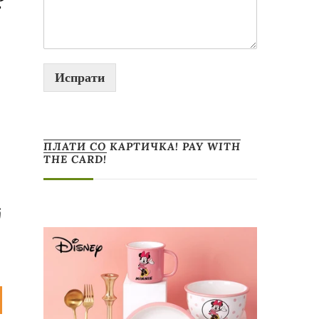
и
Испрати
ПЛАТИ СО КАРТИЧКА! PAY WITH
THE CARD!
ј