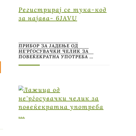
Регистрирај се тука-код
за најава- 6JAVU
ПРИБОР ЗА ЈАДЕЊЕ ОД
НЕ’РЃОСУВАЧКИ ЧЕЛИК ЗА
ПОВЕЌЕКРАТНА УПОТРЕБА …