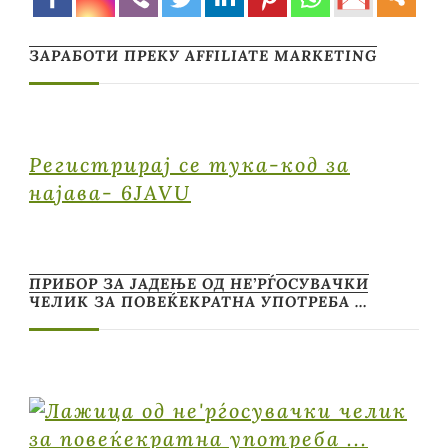
ЗАРАБОТИ ПРЕКУ AFFILIATE MARKETING
Регистрирај се тука-код за
најава- 6JAVU
ПРИБОР ЗА ЈАДЕЊЕ ОД НЕ’РЃОСУВАЧКИ
ЧЕЛИК ЗА ПОВЕЌЕКРАТНА УПОТРЕБА …