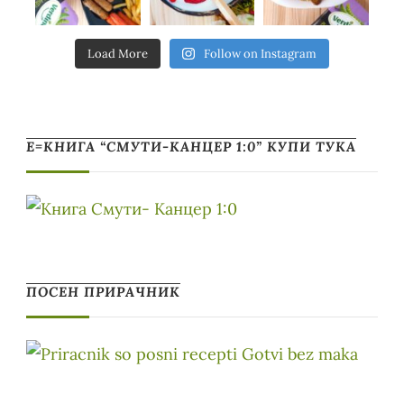
Load More
Follow on Instagram
Е=КНИГА “СМУТИ-КАНЦЕР 1:0” КУПИ ТУКА
ПОСЕН ПРИРАЧНИК