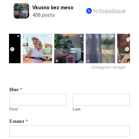
Instagram widget
Име
*
First
Last
Емаил
*