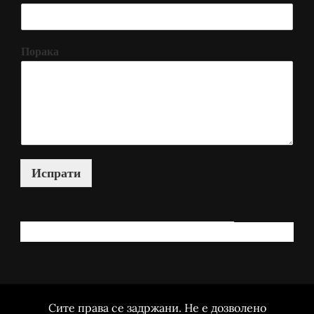
Порака
Испрати
КАКО МОЖАМ ДА ВИ ПОМОГНАМ?
Сите права се задржани. Не е дозволено