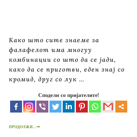
Како што сите знаеме за
фалафелот има многуу
комбинации со што да се јади,
како да се приготви, еден знај со
кромид, друг со лук …
Сподели со пријателите!
ПРОДОЛЖИ...