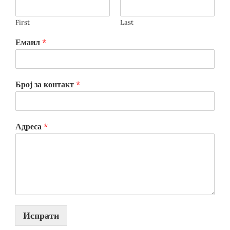
First
Last
Емаил
*
Број за контакт
*
Адреса
*
Испрати