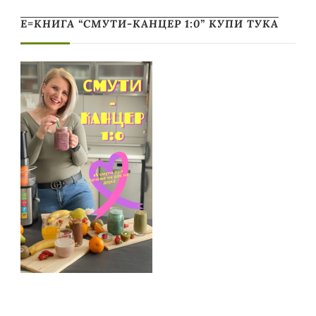
Е=КНИГА “СМУТИ-КАНЦЕР 1:0” КУПИ ТУКА