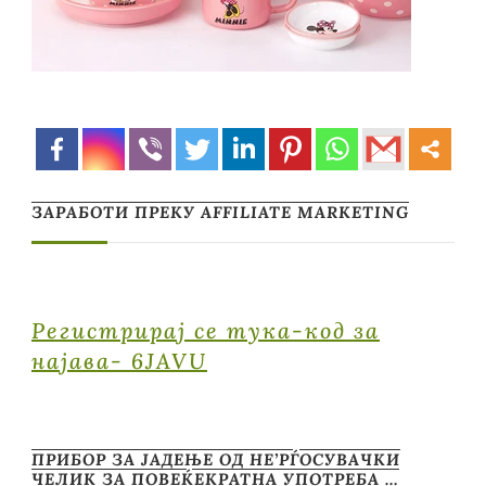
ЗАРАБОТИ ПРЕКУ AFFILIATE MARKETING
Регистрирај се тука-код за
најава- 6JAVU
ПРИБОР ЗА ЈАДЕЊЕ ОД НЕ’РЃОСУВАЧКИ
ЧЕЛИК ЗА ПОВЕЌЕКРАТНА УПОТРЕБА …