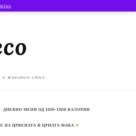
miss
есо
а и животен стил
ДНЕВНО МЕНИ ОД 1100-1300 КАЛОРИИ
Е НА ЦРВЕНАТА И ЦРНАТА МАКА