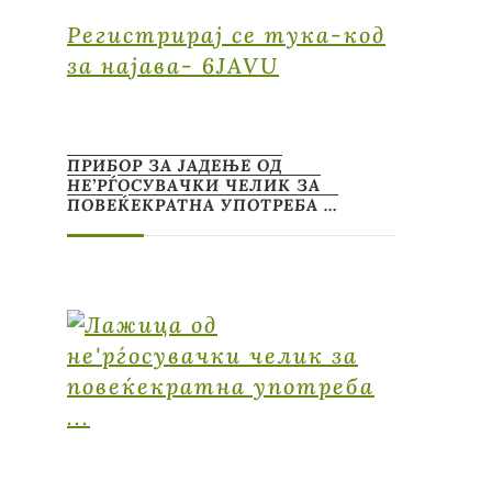
Регистрирај се тука-код
за најава- 6JAVU
ПРИБОР ЗА ЈАДЕЊЕ ОД
НЕ’РЃОСУВАЧКИ ЧЕЛИК ЗА
ПОВЕЌЕКРАТНА УПОТРЕБА …