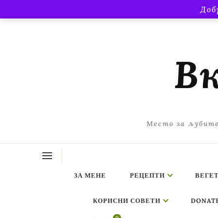
Доб
Вк
Место за љубите
ЗА МЕНЕ
РЕЦЕПТИ
ВЕГЕ
КОРИСНИ СОВЕТИ
DONAT
ing