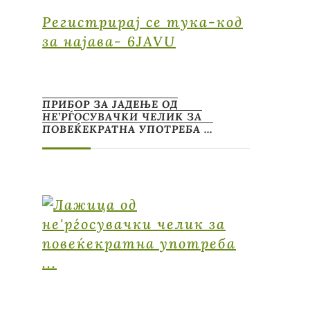
Регистрирај се тука-код
за најава- 6JAVU
ПРИБОР ЗА ЈАДЕЊЕ ОД
НЕ’РЃОСУВАЧКИ ЧЕЛИК ЗА
ПОВЕЌЕКРАТНА УПОТРЕБА …