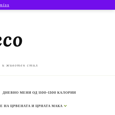
miss
есо
а и животен стил
ДНЕВНО МЕНИ ОД 1100-1300 КАЛОРИИ
Е НА ЦРВЕНАТА И ЦРНАТА МАКА