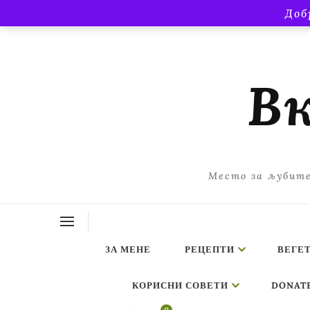
Доб
Вк
Место за љубите
ЗА МЕНЕ
РЕЦЕПТИ
ВЕГЕ
КОРИСНИ СОВЕТИ
DONAT
ing