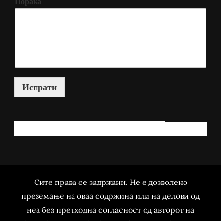
Порака
Испрати
КАКО МОЖАМ ДА ВИ ПОМОГНАМ?
Сите права се задржани. Не е дозволено
преземање на оваа содржина или на делови од
неа без претходна согласност од авторот на