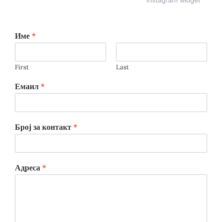
Име
*
First
Last
Емаил
*
Број за контакт
*
Адреса
*