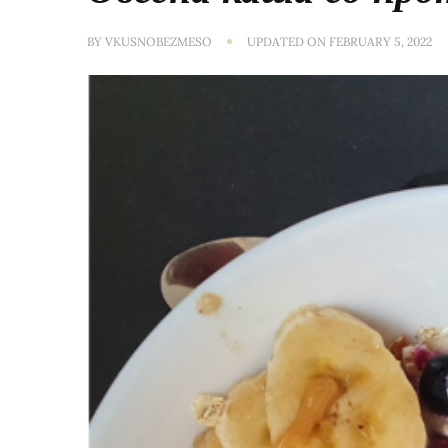
BY
VKUSNOBEZMESO
UPDATED ON
FEBRUARY 5, 2022