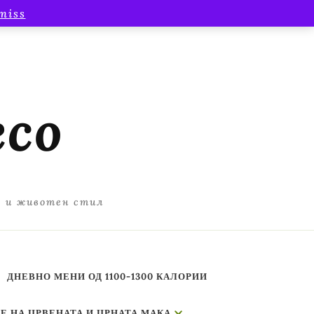
miss
есо
а и животен стил
ДНЕВНО МЕНИ ОД 1100-1300 КАЛОРИИ
Е НА ЦРВЕНАТА И ЦРНАТА МАКА