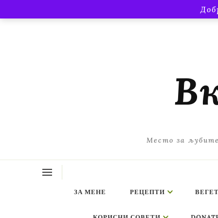
Доб
Вк
Место за љубите
ЗА МЕНЕ
РЕЦЕПТИ
ВЕГЕ
КОРИСНИ СОВЕТИ
DONAT