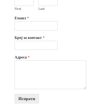
First
Last
Емаил
*
Број за контакт
*
Адреса
*
Испрати