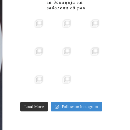
за донација на
заболени од рак
Load More
Follow on Instagram