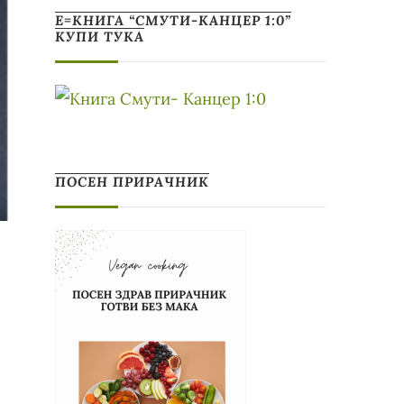
Е=КНИГА “СМУТИ-КАНЦЕР 1:0”
КУПИ ТУКА
ПОСЕН ПРИРАЧНИК
о