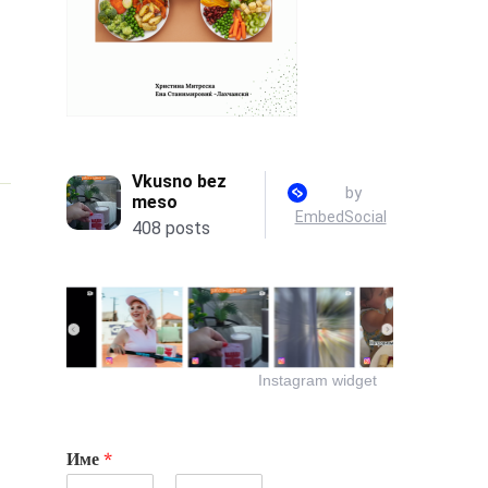
Instagram widget
Име
*