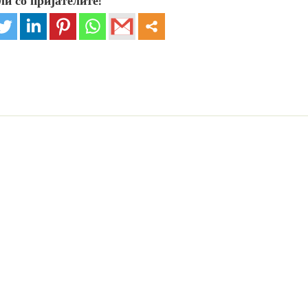
ли со пријателите!