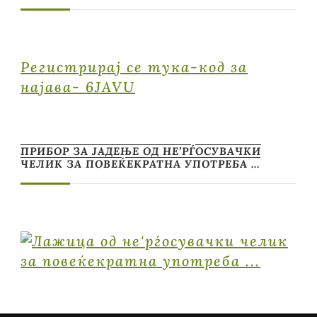
Регистрирај се тука-код за
најава- 6JAVU
ПРИБОР ЗА ЈАДЕЊЕ ОД НЕ’РЃОСУВАЧКИ
ЧЕЛИК ЗА ПОВЕЌЕКРАТНА УПОТРЕБА …