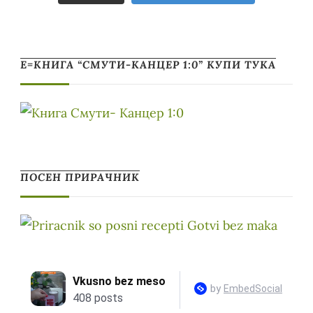
Е=КНИГА “СМУТИ-КАНЦЕР 1:0” КУПИ ТУКА
ПОСЕН ПРИРАЧНИК