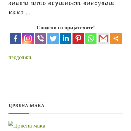
знаеш што всушност внесуваш
како …
Сподели со пријателите!
ПРОДОЛЖИ...
ЦРВЕНА МАКА