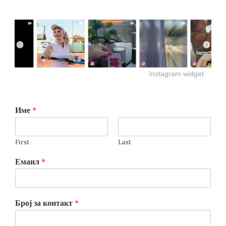
Instagram widget
Име
*
First
Last
Емаил
*
Број за контакт
*