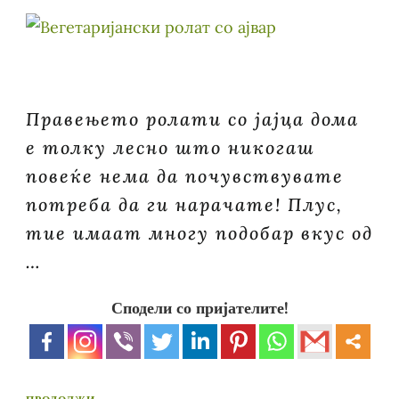
Правењето ролати со јајца дома
е толку лесно што никогаш
повеќе нема да почувствувате
потреба да ги нарачате! Плус,
тие имаат многу подобар вкус од
…
Сподели со пријателите!