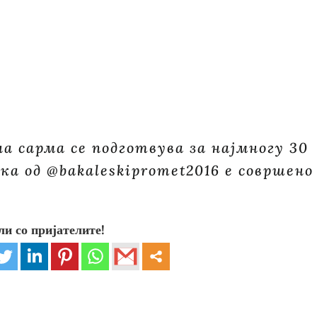
на сарма се подготвува за најмногу 30
а од @bakaleskipromet2016 е совршено
ли со пријателите!