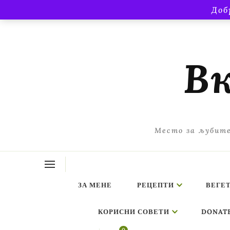
Доб
Вк
Место за љубите
ЗА МЕНЕ
РЕЦЕПТИ
ВЕГЕ
КОРИСНИ СОВЕТИ
DONAT
ing