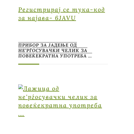
Регистрирај се тука-код
за најава- 6JAVU
ПРИБОР ЗА ЈАДЕЊЕ ОД
НЕ’РЃОСУВАЧКИ ЧЕЛИК ЗА
ПОВЕЌЕКРАТНА УПОТРЕБА …