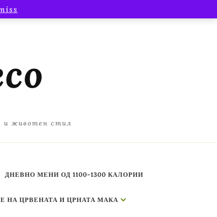
miss
есо
а и животен стил
ДНЕВНО МЕНИ ОД 1100-1300 КАЛОРИИ
Е НА ЦРВЕНАТА И ЦРНАТА МАКА