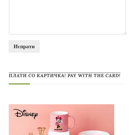
Испрати
ПЛАТИ СО КАРТИЧКА! PAY WITH THE CARD!