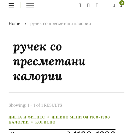
Looking
0
for
Something?
Home
ручек со пресметани калории
ручек со
пресметани
калории
Showing: 1 - 1 of 1 RESULTS
ДИЕТА И ФИТНЕС
ДНЕВНО МЕНИ ОД 1100-1300
КАЛОРИИ
КОРИСНО