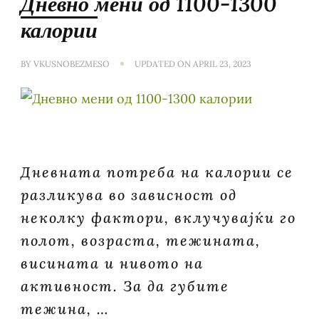
Дневно мени од 1100-1300
калории
BY
VKUSNOBEZMESO
UPDATED ON
APRIL 23, 2023
Дневната потреба на калории се
разликува во зависност од
неколку фактори, вклучувајќи го
полот, возраста, тежината,
висината и нивото на
активност. За да губите
тежина, …