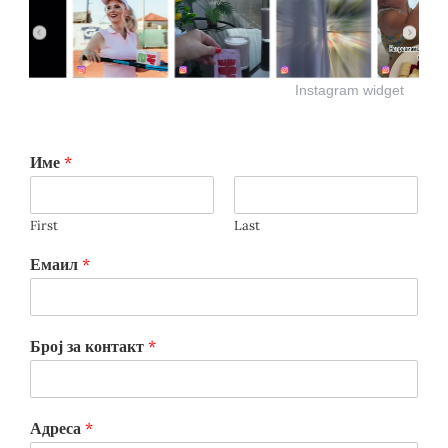
Instagram widget
Име
*
First
Last
Емаил
*
Број за контакт
*
Адреса
*