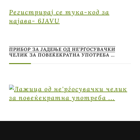
Регистрирај се тука-код за
најава- 6JAVU
ПРИБОР ЗА ЈАДЕЊЕ ОД НЕ’РЃОСУВАЧКИ
ЧЕЛИК ЗА ПОВЕЌЕКРАТНА УПОТРЕБА …