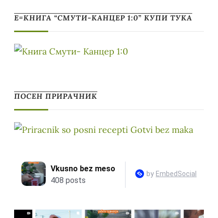
Е=КНИГА “СМУТИ-КАНЦЕР 1:0” КУПИ ТУКА
ПОСЕН ПРИРАЧНИК